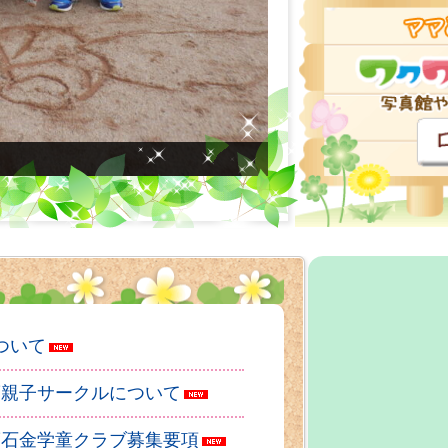
ついて
度親子サークルについて
度石金学童クラブ募集要項