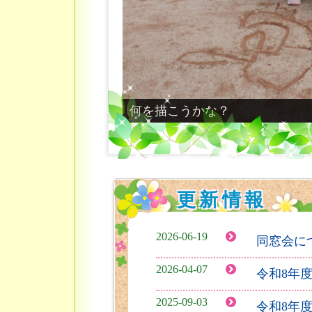
何を描こうかな？
更新情報
2026-06-19
同窓会に
2026-04-07
令和8年
2025-09-03
令和8年