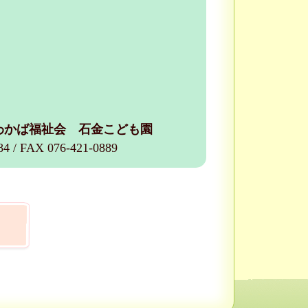
わかば福祉会 石金こども園
84 / FAX 076-421-0889